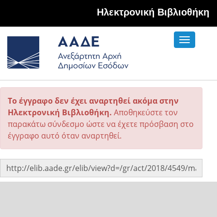
Hλεκτρονική Βιβλιοθήκη
Toggle
navigati
Το έγγραφο δεν έχει αναρτηθεί ακόμα στην
Ηλεκτρονική Βιβλιοθήκη.
Αποθηκεύστε τον
παρακάτω σύνδεσμο ώστε να έχετε πρόσβαση στο
έγγραφο αυτό όταν αναρτηθεί.