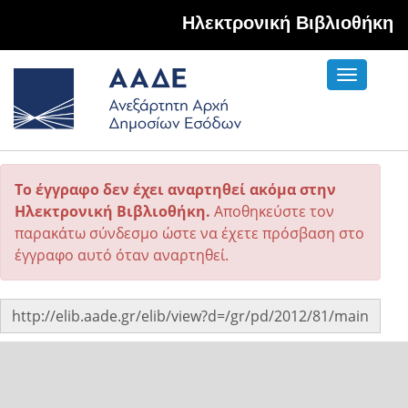
Hλεκτρονική Βιβλιοθήκη
Toggle
navigati
Το έγγραφο δεν έχει αναρτηθεί ακόμα στην
Ηλεκτρονική Βιβλιοθήκη.
Αποθηκεύστε τον
παρακάτω σύνδεσμο ώστε να έχετε πρόσβαση στο
έγγραφο αυτό όταν αναρτηθεί.