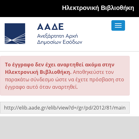
Hλεκτρονική Βιβλιοθήκη
Toggle
navigati
Το έγγραφο δεν έχει αναρτηθεί ακόμα στην
Ηλεκτρονική Βιβλιοθήκη.
Αποθηκεύστε τον
παρακάτω σύνδεσμο ώστε να έχετε πρόσβαση στο
έγγραφο αυτό όταν αναρτηθεί.