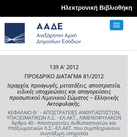
Hλεκτρονική Βιβλιοθήκη
Toggle
navigati
139 Α' 2012
ΠΡΟΕΔΡΙΚΟ ΔΙΑΤΑΓΜΑ 81/2012
Ιεραρχία, προαγωγές, μετατάξεις, αποστρατεία,
ειδικές υποχρεώσεις και απαγορεύσεις
προσωπικού Λιμενικού Σώματος − Ελληνικής
Ακτοφυλακής.
ΚΕΦΑΛΑΙΟ Θ΄ - ΑΠΟΣΤΡΑΤΕΙΕΣ ΑΝΘΥΠΑΣΠΙΣΤΩΝ,
ΥΠΑΞΙΩΜΑΤΙΚΩΝ Λ.Σ. −ΕΛ.ΑΚΤ., ΛΙΜΕΝΟΦΥΛΑΚΩΝ
Άρθρο 40 - Αποστρατείες Ανθυπασπιστών και
Υπαξιωματικών Λ.Σ.−ΕΛ.ΑΚΤ. που συμπληρώνουν
συντάξιμη υπηρεσία