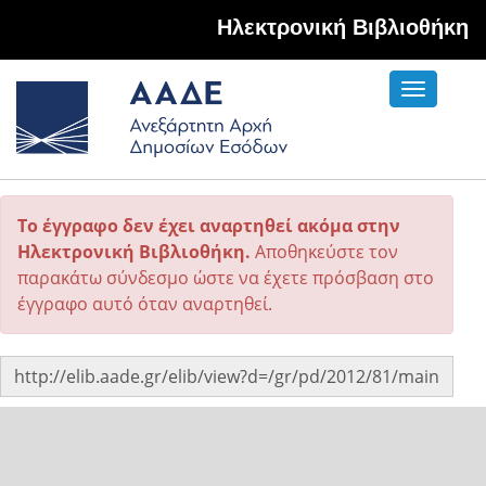
Hλεκτρονική Βιβλιοθήκη
Toggle
navigati
Το έγγραφο δεν έχει αναρτηθεί ακόμα στην
Ηλεκτρονική Βιβλιοθήκη.
Αποθηκεύστε τον
παρακάτω σύνδεσμο ώστε να έχετε πρόσβαση στο
έγγραφο αυτό όταν αναρτηθεί.