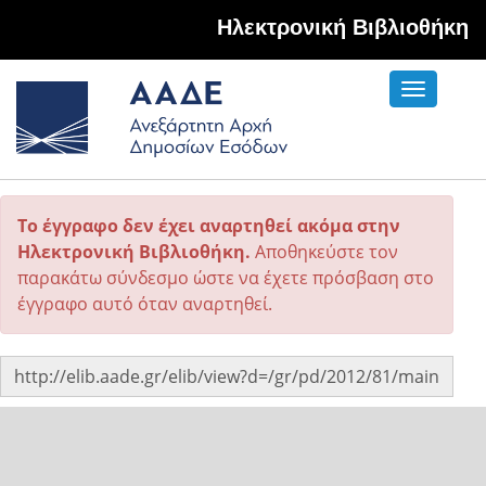
Hλεκτρονική Βιβλιοθήκη
Toggle
navigati
Το έγγραφο δεν έχει αναρτηθεί ακόμα στην
Ηλεκτρονική Βιβλιοθήκη.
Αποθηκεύστε τον
παρακάτω σύνδεσμο ώστε να έχετε πρόσβαση στο
έγγραφο αυτό όταν αναρτηθεί.