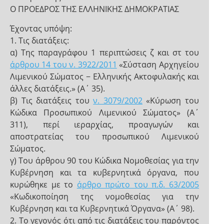
Ο ΠΡΟΕΔΡΟΣ ΤΗΣ ΕΛΛΗΝΙΚΗΣ ΔΗΜΟΚΡΑΤΙΑΣ
Έχοντας υπόψη:
1. Τις διατάξεις:
α) Της παραγράφου 1 περιπτώσεις ζ και στ του
άρθρου 14 του ν. 3922/2011
«Σύσταση Αρχηγείου
Λιμενικού Σώματος − Ελληνικής Ακτοφυλακής και
άλλες διατάξεις.» (Α΄ 35).
β) Τις διατάξεις του
ν. 3079/2002
«Κύρωση του
Κώδικα Προσωπικού Λιμενικού Σώματος» (Α΄
311), περί ιεραρχίας, προαγωγών και
αποστρατείας του προσωπικού Λιμενικού
Σώματος.
γ) Του άρθρου 90 του Κώδικα Νομοθεσίας για την
Κυβέρνηση και τα κυβερνητικά όργανα, που
κυρώθηκε με το
άρθρο πρώτο του π.δ. 63/2005
«Κωδικοποίηση της νομοθεσίας για την
Κυβέρνηση και τα Κυβερνητικά Όργανα» (Α΄ 98).
2. Το γεγονός ότι από τις διατάξεις του παρόντος