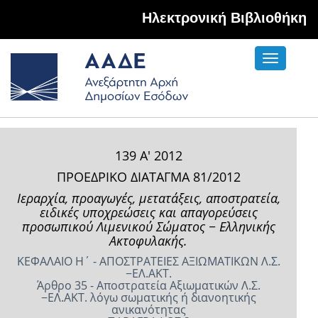
Hλεκτρονική Βιβλιοθήκη
Toggle
navigati
139 Α' 2012
ΠΡΟΕΔΡΙΚΟ ΔΙΑΤΑΓΜΑ 81/2012
Ιεραρχία, προαγωγές, μετατάξεις, αποστρατεία,
ειδικές υποχρεώσεις και απαγορεύσεις
προσωπικού Λιμενικού Σώματος − Ελληνικής
Ακτοφυλακής.
ΚΕΦΑΛΑΙΟ Η΄ - ΑΠΟΣΤΡΑΤΕΙΕΣ ΑΞΙΩΜΑΤΙΚΩΝ Λ.Σ.
−ΕΛ.ΑΚΤ.
Άρθρο 35 - Αποστρατεία Αξιωματικών Λ.Σ.
−ΕΛ.ΑΚΤ. λόγω σωματικής ή διανοητικής
ανικανότητας