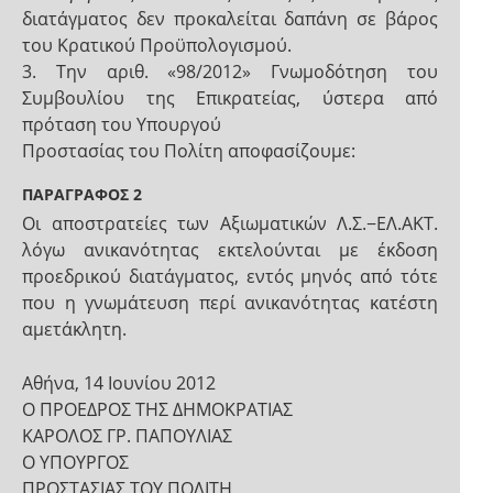
διατάγματος δεν προκαλείται δαπάνη σε βάρος
του Κρατικού Προϋπολογισμού.
3. Την αριθ. «98/2012» Γνωμοδότηση του
Συμβουλίου της Επικρατείας, ύστερα από
πρόταση του Υπουργού
Προστασίας του Πολίτη αποφασίζουμε:
ΠΑΡΑΓΡΑΦΟΣ 2
Οι αποστρατείες των Αξιωματικών Λ.Σ.−ΕΛ.ΑΚΤ.
λόγω ανικανότητας εκτελούνται με έκδοση
προεδρικού διατάγματος, εντός μηνός από τότε
που η γνωμάτευση περί ανικανότητας κατέστη
αμετάκλητη.
Αθήνα, 14 Ιουνίου 2012
Ο ΠΡΟΕΔΡΟΣ ΤΗΣ ΔΗΜΟΚΡΑΤΙΑΣ
ΚΑΡΟΛΟΣ ΓΡ. ΠΑΠΟΥΛΙΑΣ
Ο ΥΠΟΥΡΓΟΣ
ΠΡΟΣΤΑΣΙΑΣ ΤΟΥ ΠΟΛΙΤΗ