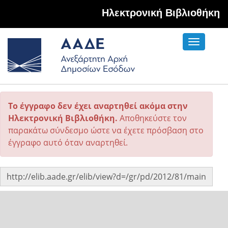
Hλεκτρονική Βιβλιοθήκη
Toggle
navigati
Το έγγραφο δεν έχει αναρτηθεί ακόμα στην
Ηλεκτρονική Βιβλιοθήκη.
Αποθηκεύστε τον
παρακάτω σύνδεσμο ώστε να έχετε πρόσβαση στο
έγγραφο αυτό όταν αναρτηθεί.