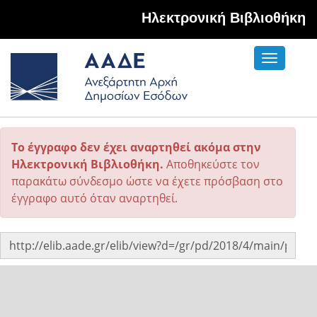
Hλεκτρονική Βιβλιοθήκη
Toggle
navigati
Το έγγραφο δεν έχει αναρτηθεί ακόμα στην
Ηλεκτρονική Βιβλιοθήκη.
Αποθηκεύστε τον
παρακάτω σύνδεσμο ώστε να έχετε πρόσβαση στο
έγγραφο αυτό όταν αναρτηθεί.