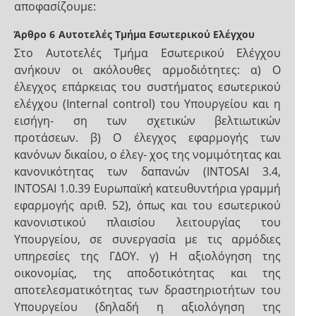
αποφασίζουμε:
Άρθρο 6
Αυτοτελές Τμήμα Εσωτερικού Ελέγχου
Στο Αυτοτελές Τμήμα Εσωτερικού Ελέγχου
ανήκουν οι ακόλουθες αρμοδιότητες: α) Ο
έλεγχος επάρκειας του συστήματος εσωτερικού
ελέγχου (Internal control) του Υπουργείου και η
εισήγη- ση των σχετικών βελτιωτικών
προτάσεων. β) Ο έλεγχος εφαρμογής των
κανόνων δικαίου, ο έλεγ- χος της νομιμότητας και
κανονικότητας των δαπανών (INTOSAI 3.4,
INTOSAI 1.0.39 Ευρωπαϊκή κατευθυντήρια γραμμή
εφαρμογής αριθ. 52), όπως και του εσωτερικού
κανονιστικού πλαισίου λειτουργίας του
Υπουργείου, σε συνεργασία με τις αρμόδιες
υπηρεσίες της ΓΔΟΥ. γ) Η αξιολόγηση της
οικονομίας, της αποδοτικότητας και της
αποτελεσματικότητας των δραστηριοτήτων του
Υπουργείου (δηλαδή η αξιολόγηση της