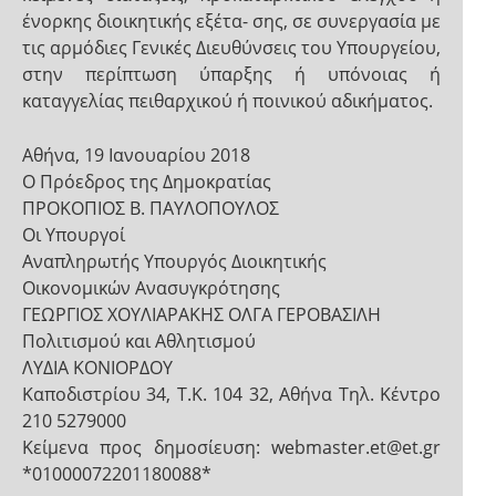
ένορκης διοικητικής εξέτα- σης, σε συνεργασία με
τις αρμόδιες Γενικές Διευθύνσεις του Υπουργείου,
στην περίπτωση ύπαρξης ή υπόνοιας ή
καταγγελίας πειθαρχικού ή ποινικού αδικήματος.
Αθήνα, 19 Ιανουαρίου 2018
Ο Πρόεδρος της Δημοκρατίας
ΠΡΟΚΟΠΙΟΣ Β. ΠΑΥΛΟΠΟΥΛΟΣ
Οι Υπουργοί
Αναπληρωτής Υπουργός Διοικητικής
Οικονομικών Ανασυγκρότησης
ΓΕΩΡΓΙΟΣ ΧΟΥΛΙΑΡΑΚΗΣ ΟΛΓΑ ΓΕΡΟΒΑΣΙΛΗ
Πολιτισμού και Αθλητισμού
ΛΥΔΙΑ ΚΟΝΙΟΡΔΟΥ
Καποδιστρίου 34, Τ.Κ. 104 32, Αθήνα Τηλ. Κέντρο
210 5279000
Κείμενα προς δημοσίευση: webmaster.et@et.gr
*01000072201180088*