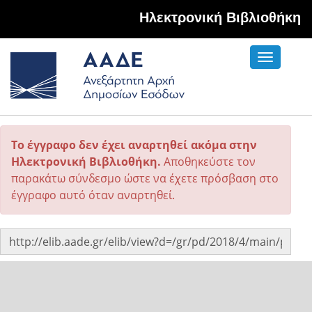
Hλεκτρονική Βιβλιοθήκη
Toggle
navigati
Το έγγραφο δεν έχει αναρτηθεί ακόμα στην
Ηλεκτρονική Βιβλιοθήκη.
Αποθηκεύστε τον
παρακάτω σύνδεσμο ώστε να έχετε πρόσβαση στο
έγγραφο αυτό όταν αναρτηθεί.