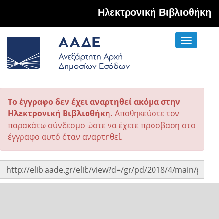
Hλεκτρονική Βιβλιοθήκη
Toggle
navigati
Το έγγραφο δεν έχει αναρτηθεί ακόμα στην
Ηλεκτρονική Βιβλιοθήκη.
Αποθηκεύστε τον
παρακάτω σύνδεσμο ώστε να έχετε πρόσβαση στο
έγγραφο αυτό όταν αναρτηθεί.