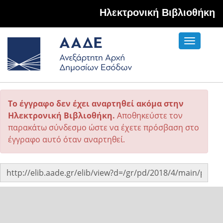
Hλεκτρονική Βιβλιοθήκη
Toggle
navigati
Το έγγραφο δεν έχει αναρτηθεί ακόμα στην
Ηλεκτρονική Βιβλιοθήκη.
Αποθηκεύστε τον
παρακάτω σύνδεσμο ώστε να έχετε πρόσβαση στο
έγγραφο αυτό όταν αναρτηθεί.