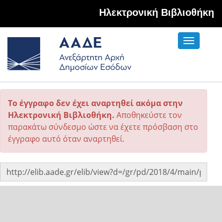
Hλεκτρονική Βιβλιοθήκη
Toggle
navigati
Το έγγραφο δεν έχει αναρτηθεί ακόμα στην
Ηλεκτρονική Βιβλιοθήκη.
Αποθηκεύστε τον
παρακάτω σύνδεσμο ώστε να έχετε πρόσβαση στο
έγγραφο αυτό όταν αναρτηθεί.