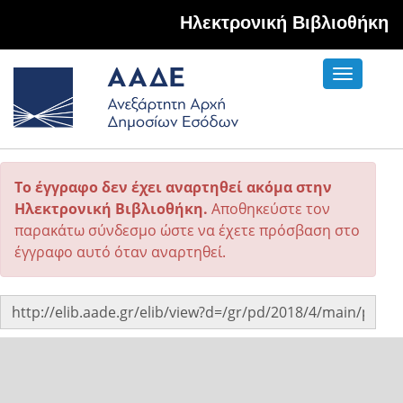
Hλεκτρονική Βιβλιοθήκη
Toggle
navigati
Το έγγραφο δεν έχει αναρτηθεί ακόμα στην
Ηλεκτρονική Βιβλιοθήκη.
Αποθηκεύστε τον
παρακάτω σύνδεσμο ώστε να έχετε πρόσβαση στο
έγγραφο αυτό όταν αναρτηθεί.