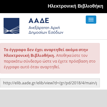
Hλεκτρονική Βιβλιοθήκη
Toggle
navigati
Το έγγραφο δεν έχει αναρτηθεί ακόμα στην
Ηλεκτρονική Βιβλιοθήκη.
Αποθηκεύστε τον
παρακάτω σύνδεσμο ώστε να έχετε πρόσβαση στο
έγγραφο αυτό όταν αναρτηθεί.