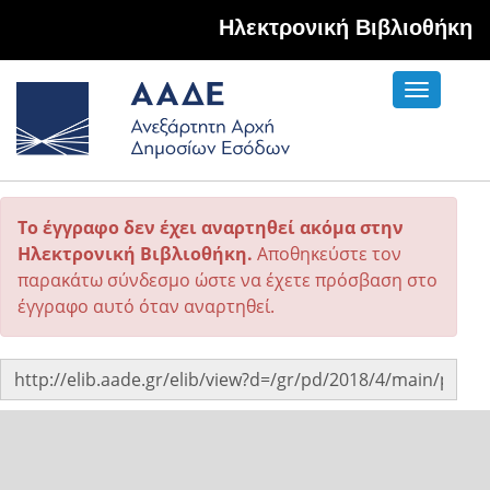
Hλεκτρονική Βιβλιοθήκη
Toggle
navigati
Το έγγραφο δεν έχει αναρτηθεί ακόμα στην
Ηλεκτρονική Βιβλιοθήκη.
Αποθηκεύστε τον
παρακάτω σύνδεσμο ώστε να έχετε πρόσβαση στο
έγγραφο αυτό όταν αναρτηθεί.