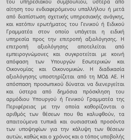
του υπηρεσιακού συμβουλίου, ύστερα από
αίτηση του ενδιαφερόμενου υπαλλήλου ή μετά
από διαπίστωση σχετικής υπηρεσιακής ανάγκης,
και κατόπιν ερωτήματος του Γενικού ή Ειδικού
Γραμματέα στον οποίο υπάγεται η ειδική
υπηρεσία προς την επιτροπή αξιολόγησης. Η
επιτροπή αξιολόγησης αποτελείται από
εμπειρογνώμονες και συγκροτείται με κοινή
απόφαση των Υπουργών Εσωτερικών και
Οικονομίας και Οικονομικών. Η διαδικασία
αξιολόγησης υποστηρίζεται από τη ΜΟΔ ΑΕ. Η
απόσπαση προσωπικού δύναται να διενεργείται
και ύστερα από δημόσια πρόσκληση του
αρμόδιου Υπουργού ή Γενικού Γραμματέα της
Περιφέρειας με την οποία καθορίζονται ο
αριθμός των θέσεων που θα καλυφθούν, τα
απαιτούμενα τυπικά και ουσιαστικά προσόντα
των υποψηφίων για την κάλυψη των θέσεων
αυτών, καθώς και ο χρόνος και ο τόπος υποβολής