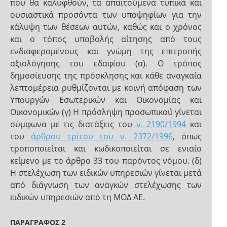
που θα καλυφθούν, τα απαιτούμενα τυπικά και
ουσιαστικά προσόντα των υποψηφίων για την
κάλυψη των θέσεων αυτών, καθώς και ο χρόνος
και ο τόπος υποβολής αίτησης από τους
ενδιαφερομένους και γνώμη της επιτροπής
αξιολόγησης του εδαφίου (α). Ο τρόπος
δημοσίευσης της πρόσκλησης και κάθε αναγκαία
λεπτομέρεια ρυθμίζονται με κοινή απόφαση των
Υπουργών Εσωτερικών και Οικονομίας και
Οικονομικών (γ) Η πρόσληψη προσωπικού γίνεται
σύμφωνα με τις διατάξεις του
ν. 2190/1994
και
του
άρθρου τρίτου του ν. 2372/1996
, όπως
τροποποιείται και κωδικοποιείται σε ενιαίο
κείμενο με το άρθρο 33 του παρόντος νόμου. (δ)
Η στελέχωση των ειδικών υπηρεσιών γίνεται μετά
από διάγνωση των αναγκών στελέχωσης των
ειδικών υπηρεσιών από τη ΜΟΔ ΑΕ.
ΠΑΡΑΓΡΑΦΟΣ 2