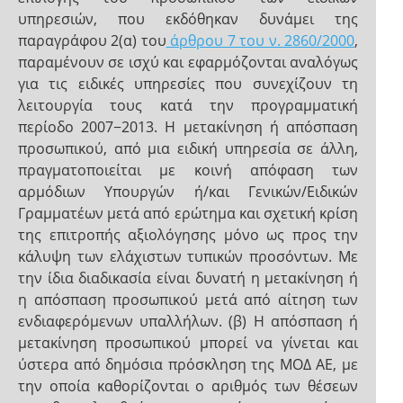
υπηρεσιών, που εκδόθηκαν δυνάμει της
παραγράφου 2(α) του
άρθρου 7 του ν. 2860/2000
,
παραμένουν σε ισχύ και εφαρμόζονται αναλόγως
για τις ειδικές υπηρεσίες που συνεχίζουν τη
λειτουργία τους κατά την προγραμματική
περίοδο 2007−2013. Η μετακίνηση ή απόσπαση
προσωπικού, από μια ειδική υπηρεσία σε άλλη,
πραγματοποιείται με κοινή απόφαση των
αρμόδιων Υπουργών ή/και Γενικών/Ειδικών
Γραμματέων μετά από ερώτημα και σχετική κρίση
της επιτροπής αξιολόγησης μόνο ως προς την
κάλυψη των ελάχιστων τυπικών προσόντων. Με
την ίδια διαδικασία είναι δυνατή η μετακίνηση ή
η απόσπαση προσωπικού μετά από αίτηση των
ενδιαφερόμενων υπαλλήλων. (β) Η απόσπαση ή
μετακίνηση προσωπικού μπορεί να γίνεται και
ύστερα από δημόσια πρόσκληση της ΜΟΔ ΑΕ, με
την οποία καθορίζονται ο αριθμός των θέσεων