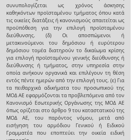
συνυπολογίζεται ως χρόνος άσκησης
καθηκόντων προϊσταμένου τμήματος όπου κατά
τις οικείες διατάξεις ή κανονισμούς απαιτείται ως
προϋπόθεση για την επιλογή προϊσταμένου
διεύθυνσης. (δ) Οι αποσπώμενοι ή
μετακινούμενοι του δημόσιου ή ευρύτερου
δημόσιου τομέα διατηρούν το δικαίωμα κρίσης
για επιλογή προϊσταμένου γενικής διεύθυνσης ή
διεύθυνσης ή τμήματος, στην υπηρεσία στην
οποία ανήκουν οργανικά και επιλέγουν τη θέση
εντός πέντε ημερών από την επιλογή τους. (ε) Για
τα πειθαρχικά αδικήματα του προσωπικού της
ΜΟΔ ΑΕ εφαρμόζονται τα προβλεπόμενα από τον
Κανονισμό Εσωτερικής Οργάνωσης της ΜΟΔ ΑΕ
όπως ορίζεται στο άρθρο 9 του καταστατικού της
ΜΟΔ ΑΕ, του παρόντος νόμου, μετά από
εισήγηση του αρμόδιου Γενικού ή Ειδικού
Γραμματέα που εποπτεύει την οικεία ειδική