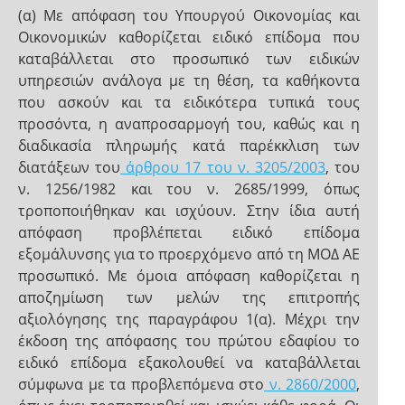
(α) Με απόφαση του Υπουργού Οικονομίας και
Οικονομικών καθορίζεται ειδικό επίδομα που
καταβάλλεται στο προσωπικό των ειδικών
υπηρεσιών ανάλογα με τη θέση, τα καθήκοντα
που ασκούν και τα ειδικότερα τυπικά τους
προσόντα, η αναπροσαρμογή του, καθώς και η
διαδικασία πληρωμής κατά παρέκκλιση των
διατάξεων του
άρθρου 17 του ν. 3205/2003
, του
ν. 1256/1982 και του ν. 2685/1999, όπως
τροποποιήθηκαν και ισχύουν. Στην ίδια αυτή
απόφαση προβλέπεται ειδικό επίδομα
εξομάλυνσης για το προερχόμενο από τη ΜΟΔ ΑΕ
προσωπικό. Με όμοια απόφαση καθορίζεται η
αποζημίωση των μελών της επιτροπής
αξιολόγησης της παραγράφου 1(α). Μέχρι την
έκδοση της απόφασης του πρώτου εδαφίου το
ειδικό επίδομα εξακολουθεί να καταβάλλεται
σύμφωνα με τα προβλεπόμενα στο
ν. 2860/2000
,