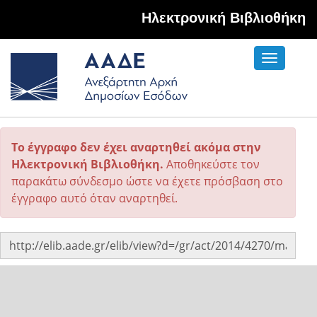
Hλεκτρονική Βιβλιοθήκη
Toggle
navigati
Το έγγραφο δεν έχει αναρτηθεί ακόμα στην
Ηλεκτρονική Βιβλιοθήκη.
Αποθηκεύστε τον
παρακάτω σύνδεσμο ώστε να έχετε πρόσβαση στο
έγγραφο αυτό όταν αναρτηθεί.