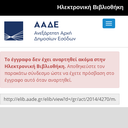
Hλεκτρονική Βιβλιοθήκη
Toggle
navigati
Το έγγραφο δεν έχει αναρτηθεί ακόμα στην
Ηλεκτρονική Βιβλιοθήκη.
Αποθηκεύστε τον
παρακάτω σύνδεσμο ώστε να έχετε πρόσβαση στο
έγγραφο αυτό όταν αναρτηθεί.