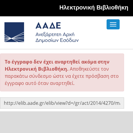
Hλεκτρονική Βιβλιοθήκη
Toggle
navigati
Το έγγραφο δεν έχει αναρτηθεί ακόμα στην
Ηλεκτρονική Βιβλιοθήκη.
Αποθηκεύστε τον
παρακάτω σύνδεσμο ώστε να έχετε πρόσβαση στο
έγγραφο αυτό όταν αναρτηθεί.