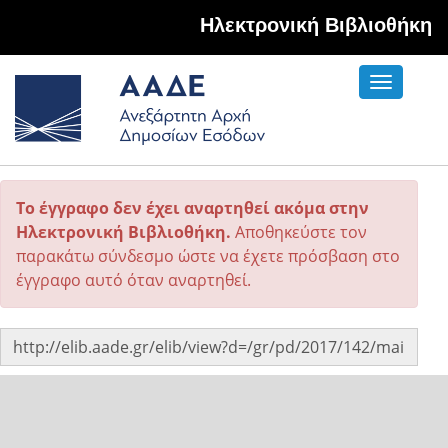
Hλεκτρονική Βιβλιοθήκη
Toggle
navigati
Το έγγραφο δεν έχει αναρτηθεί ακόμα στην
Ηλεκτρονική Βιβλιοθήκη.
Αποθηκεύστε τον
παρακάτω σύνδεσμο ώστε να έχετε πρόσβαση στο
έγγραφο αυτό όταν αναρτηθεί.