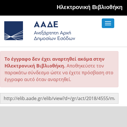
Hλεκτρονική Βιβλιοθήκη
Toggle
navigati
Το έγγραφο δεν έχει αναρτηθεί ακόμα στην
Ηλεκτρονική Βιβλιοθήκη.
Αποθηκεύστε τον
παρακάτω σύνδεσμο ώστε να έχετε πρόσβαση στο
έγγραφο αυτό όταν αναρτηθεί.