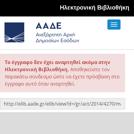
Hλεκτρονική Βιβλιοθήκη
Toggle
navigati
Το έγγραφο δεν έχει αναρτηθεί ακόμα στην
Ηλεκτρονική Βιβλιοθήκη.
Αποθηκεύστε τον
παρακάτω σύνδεσμο ώστε να έχετε πρόσβαση στο
έγγραφο αυτό όταν αναρτηθεί.