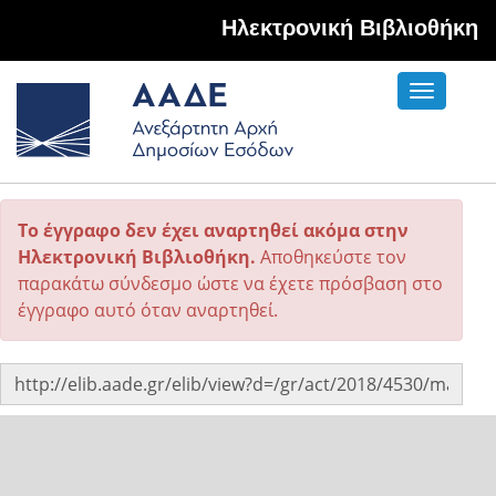
Hλεκτρονική Βιβλιοθήκη
Toggle
navigati
Το έγγραφο δεν έχει αναρτηθεί ακόμα στην
Ηλεκτρονική Βιβλιοθήκη.
Αποθηκεύστε τον
παρακάτω σύνδεσμο ώστε να έχετε πρόσβαση στο
έγγραφο αυτό όταν αναρτηθεί.