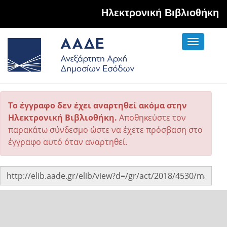
Hλεκτρονική Βιβλιοθήκη
Toggle
navigati
Το έγγραφο δεν έχει αναρτηθεί ακόμα στην
Ηλεκτρονική Βιβλιοθήκη.
Αποθηκεύστε τον
παρακάτω σύνδεσμο ώστε να έχετε πρόσβαση στο
έγγραφο αυτό όταν αναρτηθεί.