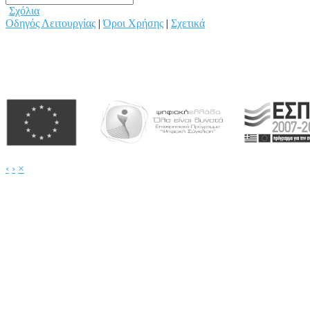
Σχόλια
Οδηγός Λειτουργίας
|
Όροι Χρήσης
|
Σχετικά
‹
›
×