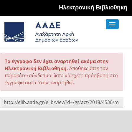
Hλεκτρονική Βιβλιοθήκη
Toggle
navigati
Το έγγραφο δεν έχει αναρτηθεί ακόμα στην
Ηλεκτρονική Βιβλιοθήκη.
Αποθηκεύστε τον
παρακάτω σύνδεσμο ώστε να έχετε πρόσβαση στο
έγγραφο αυτό όταν αναρτηθεί.