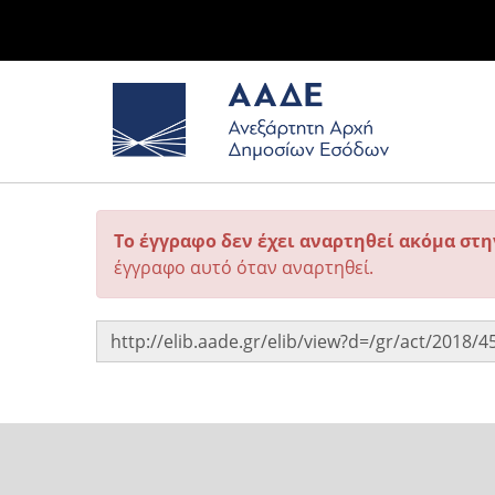
Το έγγραφο δεν έχει αναρτηθεί ακόμα στ
έγγραφο αυτό όταν αναρτηθεί.