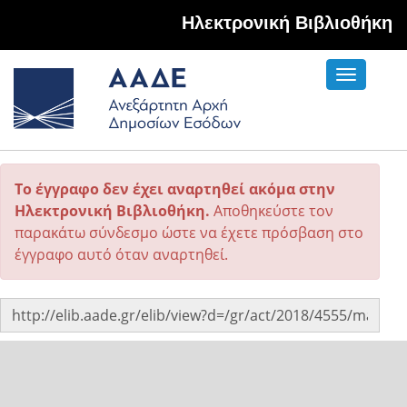
Hλεκτρονική Βιβλιοθήκη
Toggle
navigati
Το έγγραφο δεν έχει αναρτηθεί ακόμα στην
Ηλεκτρονική Βιβλιοθήκη.
Αποθηκεύστε τον
παρακάτω σύνδεσμο ώστε να έχετε πρόσβαση στο
έγγραφο αυτό όταν αναρτηθεί.