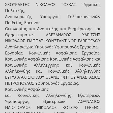
ΣΚΟΥΡΛΕΤΗΣ ΝΙΚΟΛΑΟΣ ΤΟΣΚΑΣ Ψηφιακής
Πολιτικής,
Αναπληρωτής Υπουργός Τηλεπικοινωνιών
Παιδείας, Έρευνας
Οικονομίας και Ανάπτυξης και Ενημέρωσης και
Θρησκευμάτων ΑΛΕΞΑΝΔΡΟΣ ΧΑΡΙΤΣΗΣ
ΝΙΚΟΛΑΟΣ ΠΑΠΠΑΣ ΚΩΝΣΤΑΝΤΙΝΟΣ ΓΑΒΡΟΓΛΟΥ
Αναπληρώτρια Υπουργός Υφυπουργός Εργασίας,
Εργασίας, Κοινωνικής Ασφάλισης Εργασίας,
Κοινωνικής Ασφάλισης Κοινωνικής Ασφάλισης και
Κοινωνικής Αλληλεγγύης και Κοινωνικής
Αλληλεγγύης και Κοινωνικής Αλληλεγγύης
ΕΥΤΥΧΙΑ ΑΧΤΣΙΟΓΛΟΥ ΘΕΑΝΩ ΦΩΤΙΟΥ ΑΝΑΣΤΑΣΙΟΣ
ΠΕΤΡΟΠΟΥΛΟΣ Υφυπουργός Εργασίας,
Κοινωνικής Ασφάλισης
και Κοινωνικής Αλληλεγγύης Εξωτερικών
Υφυπουργός Εξωτερικών ΑΘΑΝΑΣΙΟΣ
ΗΛΙΟΠΟΥΛΟΣ ΝΙΚΟΛΑΟΣ ΚΟΤΖΙΑΣ ΤΕΡΕΝΣ-