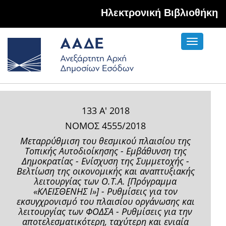
Hλεκτρονική Βιβλιοθήκη
Toggle
navigati
133 Α' 2018
ΝΟΜΟΣ 4555/2018
Μεταρρύθμιση του θεσμικού πλαισίου της
Τοπικής Αυτοδιοίκησης - Εμβάθυνση της
Δημοκρατίας - Ενίσχυση της Συμμετοχής -
Βελτίωση της οικονομικής και αναπτυξιακής
λειτουργίας των Ο.Τ.Α. [Πρόγραμμα
«ΚΛΕΙΣΘΕΝΗΣ Ι»] - Ρυθμίσεις για τον
εκσυγχρονισμό του πλαισίου οργάνωσης και
λειτουργίας των ΦΟΔΣΑ - Ρυθμίσεις για την
αποτελεσματικότερη, ταχύτερη και ενιαία