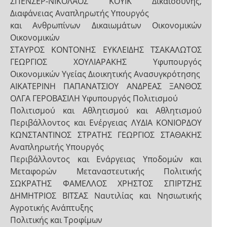
ΣΠΕΝΣΕΡ-ΝΙΚΟΛΑΟΣ ΚΟΥΙΚ Δικαιοσύνης,
Διαφάνειας Αναπληρωτής Υπουργός
και Ανθρωπίνων Δικαιωμάτων Οικονομικών
Οικονομικών
ΣΤΑΥΡΟΣ ΚΟΝΤΟΝΗΣ ΕΥΚΛΕΙΔΗΣ ΤΣΑΚΑΛΩΤΟΣ
ΓΕΩΡΓΙΟΣ ΧΟΥΛΙΑΡΑΚΗΣ Υφυπουργός
Οικονομικών Υγείας Διοικητικής Ανασυγκρότησης
ΑΙΚΑΤΕΡΙΝΗ ΠΑΠΑΝΑΤΣΙΟΥ ΑΝΔΡΕΑΣ ΞΑΝΘΟΣ
ΟΛΓΑ ΓΕΡΟΒΑΣΙΛΗ Υφυπουργός Πολιτισμού
Πολιτισμού και Αθλητισμού και Αθλητισμού
Περιβάλλοντος και Ενέργειας ΛΥΔΙΑ ΚΟΝΙΟΡΔΟΥ
ΚΩΝΣΤΑΝΤΙΝΟΣ ΣΤΡΑΤΗΣ ΓΕΩΡΓΙΟΣ ΣΤΑΘΑΚΗΣ
Αναπληρωτής Υπουργός
Περιβάλλοντος και Ενάργειας Υποδομών και
Μεταφορών Μεταναστευτικής Πολιτικής
ΣΩΚΡΑΤΗΣ ΦΑΜΕΛΛΟΣ ΧΡΗΣΤΟΣ ΣΠΙΡΤΖΗΣ
ΔΗΜΗΤΡΙΟΣ ΒΙΤΣΑΣ Ναυτιλίας και Νησιωτικής
Αγροτικής Ανάπτυξης
Πολιτικής και Τροφίμων