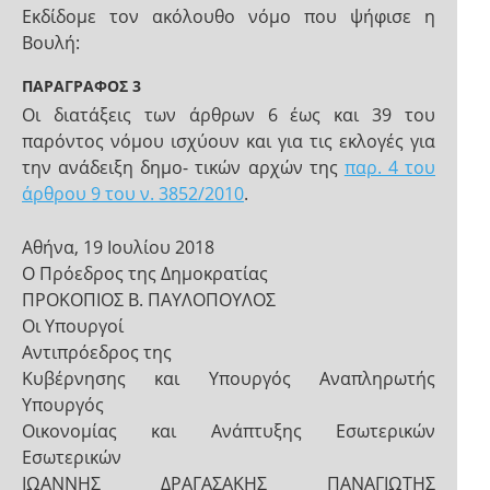
Εκδίδομε τον ακόλουθο νόμο που ψήφισε η
Βουλή:
ΠΑΡΑΓΡΑΦΟΣ 3
Οι διατάξεις των άρθρων 6 έως και 39 του
παρόντος νόμου ισχύουν και για τις εκλογές για
την ανάδειξη δημο- τικών αρχών της
παρ. 4 του
άρθρου 9 του ν. 3852/2010
.
Αθήνα, 19 Ιουλίου 2018
Ο Πρόεδρος της Δημοκρατίας
ΠΡΟΚΟΠΙΟΣ Β. ΠΑΥΛΟΠΟΥΛΟΣ
Οι Υπουργοί
Αντιπρόεδρος της
Κυβέρνησης και Υπουργός Αναπληρωτής
Υπουργός
Οικονομίας και Ανάπτυξης Εσωτερικών
Εσωτερικών
ΙΩΑΝΝΗΣ ΔΡΑΓΑΣΑΚΗΣ ΠΑΝΑΓΙΩΤΗΣ