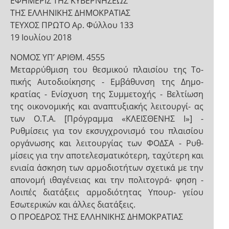
ΕΦΗΜΕΡΙΣ ΤΗΣ ΚΥΒΕΡΝΗΣΕΩΣ
ΤΗΣ ΕΛΛΗΝΙΚΗΣ ΔΗΜΟΚΡΑΤΙΑΣ
ΤΕΥΧΟΣ ΠΡΩΤΟ Αρ. Φύλλου 133
19 Ιουλίου 2018
NOMOΣ ΥΠ’ ΑΡΙΘΜ. 4555
Μεταρρύθμιση του θεσμικού πλαισίου της Το-
πικής Αυτοδιοίκησης - Εμβάθυνση της Δημο-
κρατίας - Ενίσχυση της Συμμετοχής - Βελτίωση
της οικονομικής και αναπτυξιακής λειτουργί- ας
των Ο.Τ.Α. [Πρόγραμμα «ΚΛΕΙΣΘΕΝΗΣ Ι»] -
Ρυθμίσεις για τον εκσυγχρονισμό του πλαισίου
οργάνωσης και λειτουργίας των ΦΟΔΣΑ - Ρυθ-
μίσεις για την αποτελεσματικότερη, ταχύτερη και
ενιαία άσκηση των αρμοδιοτήτων σχετικά με την
απονομή ιθαγένειας και την πολιτογρά- φηση -
Λοιπές διατάξεις αρμοδιότητας Υπουρ- γείου
Εσωτερικών και άλλες διατάξεις.
Ο ΠΡΟΕΔΡΟΣ ΤΗΣ ΕΛΛΗΝΙΚΗΣ ΔΗΜΟΚΡΑΤΙΑΣ