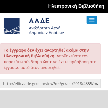
Hλεκτρονική Βιβλιοθήκη
Toggle
navigati
Το έγγραφο δεν έχει αναρτηθεί ακόμα στην
Ηλεκτρονική Βιβλιοθήκη.
Αποθηκεύστε τον
παρακάτω σύνδεσμο ώστε να έχετε πρόσβαση στο
έγγραφο αυτό όταν αναρτηθεί.