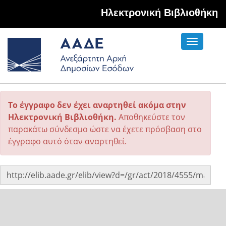
Hλεκτρονική Βιβλιοθήκη
Toggle
navigati
Το έγγραφο δεν έχει αναρτηθεί ακόμα στην
Ηλεκτρονική Βιβλιοθήκη.
Αποθηκεύστε τον
παρακάτω σύνδεσμο ώστε να έχετε πρόσβαση στο
έγγραφο αυτό όταν αναρτηθεί.