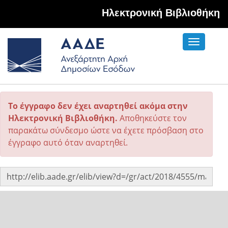
Hλεκτρονική Βιβλιοθήκη
Toggle
navigati
Το έγγραφο δεν έχει αναρτηθεί ακόμα στην
Ηλεκτρονική Βιβλιοθήκη.
Αποθηκεύστε τον
παρακάτω σύνδεσμο ώστε να έχετε πρόσβαση στο
έγγραφο αυτό όταν αναρτηθεί.