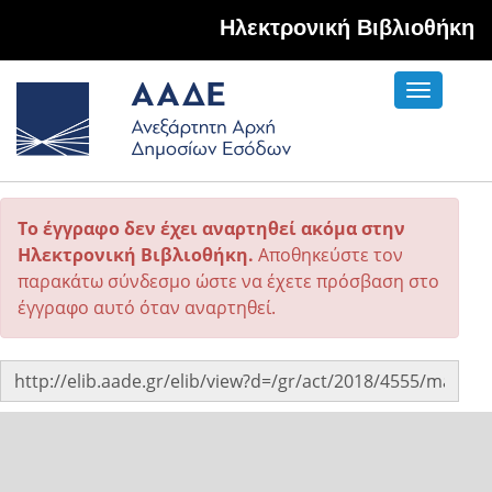
Hλεκτρονική Βιβλιοθήκη
Toggle
navigati
Το έγγραφο δεν έχει αναρτηθεί ακόμα στην
Ηλεκτρονική Βιβλιοθήκη.
Αποθηκεύστε τον
παρακάτω σύνδεσμο ώστε να έχετε πρόσβαση στο
έγγραφο αυτό όταν αναρτηθεί.