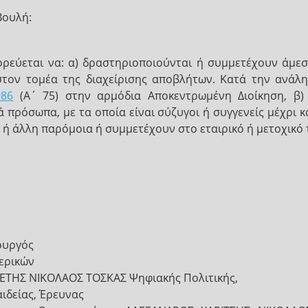
Βουλή:
ορεύεται να: α) δραστηριοποιούνται ή συμμετέχουν άμεσ
 στον τομέα της διαχείρισης αποβλήτων. Κατά την ανά
986
(Α΄ 75) στην αρμόδια Αποκεντρωμένη Διοίκηση, β
πρόσωπα, με τα οποία είναι σύζυγοι ή συγγενείς μέχρι κ
ς ή άλλη παρόμοια ή συμμετέχουν στο εταιρικό ή μετοχικό
ουργός
ερικών
ΤΗΣ ΝΙΚΟΛΑΟΣ ΤΟΣΚΑΣ Ψηφιακής Πολιτικής,
ιδείας, Έρευνας