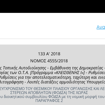
Ανα
133 Α' 2018
ΝΟΜΟΣ 4555/2018
 Τοπικής Αυτοδιοίκησης - Εμβάθυνση της Δημοκρατίας -
ργίας των Ο.Τ.Α. [Πρόγραμμα «ΚΛΕΙΣΘΕΝΗΣ Ι»] - Ρυθμίσε
υθμίσεις για την αποτελεσματικότερη, ταχύτερη και εν
λιτογράφηση - Λοιπές διατάξεις αρμοδιότητας Υπουργείο
ΚΣΥΓΧΡΟΝΙΣΜΟ ΤΟΥ ΘΕΣΜΙΚΟΥ ΠΛΑΙΣΙΟΥ ΟΡΓΑΝΩΣΗΣ ΚΑΙ ΛΕ
ΣΤΕΡΕΩΝ ΑΠΟΒΛΗΤΩΝ (ΦΟΔΣΑ) ΤΗΣ ΧΩΡΑΣ
ου διοικητικού συμβουλίου ΦΟΔΣΑ με τη νομική μορφή του
ΠΑΡΑΓΡΑΦΟΣ 2