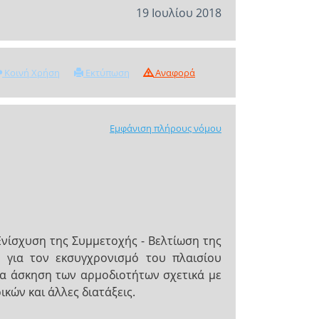
19 Ιουλίου 2018
Κοινή Χρήση
Εκτύπωση
Αναφορά
Εμφάνιση πλήρους νόμου
Ενίσχυση της Συμμετοχής - Βελτίωση της
ς για τον εκσυγχρονισμό του πλαισίου
αία άσκηση των αρμοδιοτήτων σχετικά με
κών και άλλες διατάξεις.