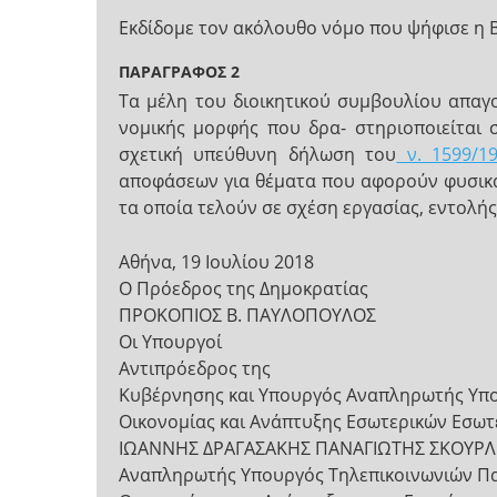
Εκδίδομε τον ακόλουθο νόμο που ψήφισε η 
ΠΑΡΑΓΡΑΦΟΣ 2
Τα μέλη του διοικητικού συμβουλίου απαγ
νομικής μορφής που δρα- στηριοποιείται
σχετική υπεύθυνη δήλωση του
ν. 1599/1
αποφάσεων για θέματα που αφορούν φυσικά 
τα οποία τελούν σε σχέση εργασίας, εντολή
Αθήνα, 19 Ιουλίου 2018
Ο Πρόεδρος της Δημοκρατίας
ΠΡΟΚΟΠΙΟΣ Β. ΠΑΥΛΟΠΟΥΛΟΣ
Οι Υπουργοί
Αντιπρόεδρος της
Κυβέρνησης και Υπουργός Αναπληρωτής Υπ
Οικονομίας και Ανάπτυξης Εσωτερικών Εσωτ
ΙΩΑΝΝΗΣ ΔΡΑΓΑΣΑΚΗΣ ΠΑΝΑΓΙΩΤΗΣ ΣΚΟΥΡΛΕ
Αναπληρωτής Υπουργός Τηλεπικοινωνιών Πα