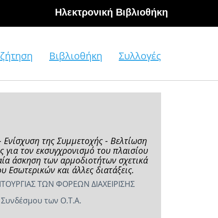
Hλεκτρονική Βιβλιοθήκη
ζήτηση
Βιβλιοθήκη
Συλλογές
 Ενίσχυση της Συμμετοχής - Βελτίωση
ις για τον εκσυγχρονισμό του πλαισίου
ιαία άσκηση των αρμοδιοτήτων σχετικά
υ Εσωτερικών και άλλες διατάξεις.
ΙΤΟΥΡΓΙΑΣ ΤΩΝ ΦΟΡΕΩΝ ΔΙΑΧΕΙΡΙΣΗΣ
 Συνδέσμου των Ο.Τ.Α.