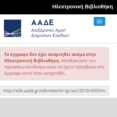
Hλεκτρονική Βιβλιοθήκη
Toggle
navigati
Το έγγραφο δεν έχει αναρτηθεί ακόμα στην
Ηλεκτρονική Βιβλιοθήκη.
Αποθηκεύστε τον
παρακάτω σύνδεσμο ώστε να έχετε πρόσβαση στο
έγγραφο αυτό όταν αναρτηθεί.