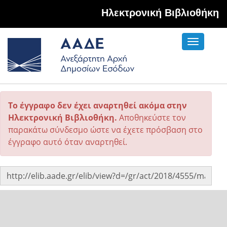
Hλεκτρονική Βιβλιοθήκη
Toggle
navigati
Το έγγραφο δεν έχει αναρτηθεί ακόμα στην
Ηλεκτρονική Βιβλιοθήκη.
Αποθηκεύστε τον
παρακάτω σύνδεσμο ώστε να έχετε πρόσβαση στο
έγγραφο αυτό όταν αναρτηθεί.