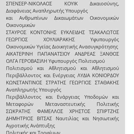
ΣΠΕΝΣΕΡ-ΝΙΚΟΛΑΟΣ ΚΟΥΙΚ Δικαιοσύνης,
Διαφάνειας Αναπληρωτής Υπουργός
και Ανθρωπίνων Δικαιωμάτων Οικονομικών
Οικονομικών
ΣΤΑΥΡΟΣ ΚΟΝΤΟΝΗΣ ΕΥΚΛΕΙΔΗΣ ΤΣΑΚΑΛΩΤΟΣ
ΓΕΩΡΓΙΟΣ ΧΟΥΛΙΑΡΑΚΗΣ Υφυπουργός
Οικονομικών Υγείας Διοικητικής Ανασυγκρότησης
ΑΙΚΑΤΕΡΙΝΗ ΠΑΠΑΝΑΤΣΙΟΥ ΑΝΔΡΕΑΣ ΞΑΝΘΟΣ
ΟΛΓΑ ΓΕΡΟΒΑΣΙΛΗ Υφυπουργός Πολιτισμού
Πολιτισμού και Αθλητισμού και Αθλητισμού
Περιβάλλοντος και Ενέργειας ΛΥΔΙΑ ΚΟΝΙΟΡΔΟΥ
ΚΩΝΣΤΑΝΤΙΝΟΣ ΣΤΡΑΤΗΣ ΓΕΩΡΓΙΟΣ ΣΤΑΘΑΚΗΣ
Αναπληρωτής Υπουργός
Περιβάλλοντος και Ενάργειας Υποδομών και
Μεταφορών Μεταναστευτικής Πολιτικής
ΣΩΚΡΑΤΗΣ ΦΑΜΕΛΛΟΣ ΧΡΗΣΤΟΣ ΣΠΙΡΤΖΗΣ
ΔΗΜΗΤΡΙΟΣ ΒΙΤΣΑΣ Ναυτιλίας και Νησιωτικής
Αγροτικής Ανάπτυξης
Πολιτικής και Τροφίμων