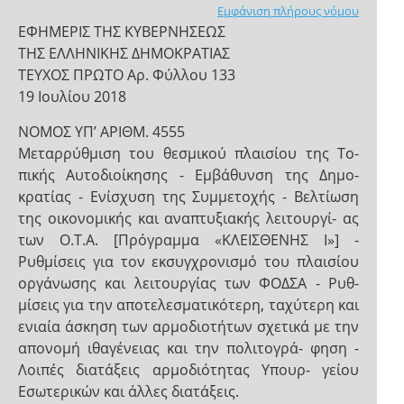
Εμφάνιση πλήρους νόμου
ΕΦΗΜΕΡΙΣ ΤΗΣ ΚΥΒΕΡΝΗΣΕΩΣ
ΤΗΣ ΕΛΛΗΝΙΚΗΣ ΔΗΜΟΚΡΑΤΙΑΣ
ΤΕΥΧΟΣ ΠΡΩΤΟ Αρ. Φύλλου 133
19 Ιουλίου 2018
NOMOΣ ΥΠ’ ΑΡΙΘΜ. 4555
Μεταρρύθμιση του θεσμικού πλαισίου της Το-
πικής Αυτοδιοίκησης - Εμβάθυνση της Δημο-
κρατίας - Ενίσχυση της Συμμετοχής - Βελτίωση
της οικονομικής και αναπτυξιακής λειτουργί- ας
των Ο.Τ.Α. [Πρόγραμμα «ΚΛΕΙΣΘΕΝΗΣ Ι»] -
Ρυθμίσεις για τον εκσυγχρονισμό του πλαισίου
οργάνωσης και λειτουργίας των ΦΟΔΣΑ - Ρυθ-
μίσεις για την αποτελεσματικότερη, ταχύτερη και
ενιαία άσκηση των αρμοδιοτήτων σχετικά με την
απονομή ιθαγένειας και την πολιτογρά- φηση -
Λοιπές διατάξεις αρμοδιότητας Υπουρ- γείου
Εσωτερικών και άλλες διατάξεις.