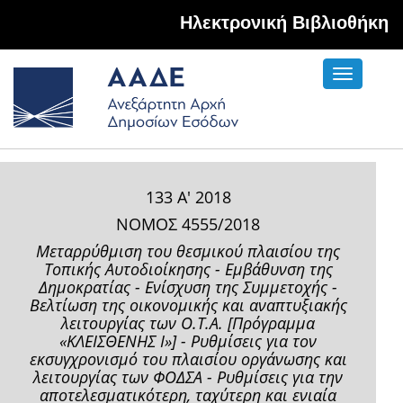
Hλεκτρονική Βιβλιοθήκη
Toggle
navigati
133 Α' 2018
ΝΟΜΟΣ 4555/2018
Μεταρρύθμιση του θεσμικού πλαισίου της
Τοπικής Αυτοδιοίκησης - Εμβάθυνση της
Δημοκρατίας - Ενίσχυση της Συμμετοχής -
Βελτίωση της οικονομικής και αναπτυξιακής
λειτουργίας των Ο.Τ.Α. [Πρόγραμμα
«ΚΛΕΙΣΘΕΝΗΣ Ι»] - Ρυθμίσεις για τον
εκσυγχρονισμό του πλαισίου οργάνωσης και
λειτουργίας των ΦΟΔΣΑ - Ρυθμίσεις για την
αποτελεσματικότερη, ταχύτερη και ενιαία