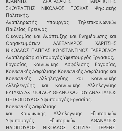
ΙΩΑΝΝΗΣ ΔΡΑΓΑΣΑΚΗΣ ΠΑΝΑΓΙΩΤΗΣ
ΣΚΟΥΡΛΕΤΗΣ ΝΙΚΟΛΑΟΣ ΤΟΣΚΑΣ Ψηφιακής
Πολιτικής,
Αναπληρωτής Υπουργός Τηλεπικοινωνιών
Παιδείας, Έρευνας
Οικονομίας και Ανάπτυξης και Ενημέρωσης και
Θρησκευμάτων ΑΛΕΞΑΝΔΡΟΣ ΧΑΡΙΤΣΗΣ
ΝΙΚΟΛΑΟΣ ΠΑΠΠΑΣ ΚΩΝΣΤΑΝΤΙΝΟΣ ΓΑΒΡΟΓΛΟΥ
Αναπληρώτρια Υπουργός Υφυπουργός Εργασίας,
Εργασίας, Κοινωνικής Ασφάλισης Εργασίας,
Κοινωνικής Ασφάλισης Κοινωνικής Ασφάλισης και
Κοινωνικής Αλληλεγγύης και Κοινωνικής
Αλληλεγγύης και Κοινωνικής Αλληλεγγύης
ΕΥΤΥΧΙΑ ΑΧΤΣΙΟΓΛΟΥ ΘΕΑΝΩ ΦΩΤΙΟΥ ΑΝΑΣΤΑΣΙΟΣ
ΠΕΤΡΟΠΟΥΛΟΣ Υφυπουργός Εργασίας,
Κοινωνικής Ασφάλισης
και Κοινωνικής Αλληλεγγύης Εξωτερικών
Υφυπουργός Εξωτερικών ΑΘΑΝΑΣΙΟΣ
ΗΛΙΟΠΟΥΛΟΣ ΝΙΚΟΛΑΟΣ ΚΟΤΖΙΑΣ ΤΕΡΕΝΣ-