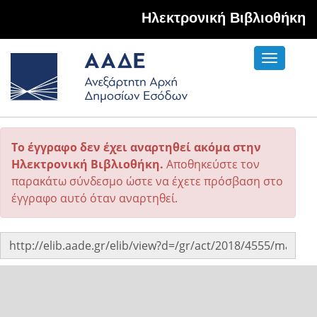
Hλεκτρονική Βιβλιοθήκη
Toggle
navigati
Το έγγραφο δεν έχει αναρτηθεί ακόμα στην
Ηλεκτρονική Βιβλιοθήκη.
Αποθηκεύστε τον
παρακάτω σύνδεσμο ώστε να έχετε πρόσβαση στο
έγγραφο αυτό όταν αναρτηθεί.