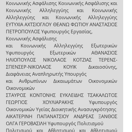
Κοινωνικής Ασφάλισης Κοινωνικής Ασφάλισης και
Κοινωνικής Αλληλεγγύης και Κοινωνικής
Αλληλεγγύης και Κοινωνικής Αλληλεγγύης
ΕΥΤΥΧΙΑ ΑΧΤΣΙΟΓΛΟΥ ΘΕΑΝΩ ΦΩΤΙΟΥ ΑΝΑΣΤΑΣΙΟΣ
ΠΕΤΡΟΠΟΥΛΟΣ Υφυπουργός Εργασίας,
Κοινωνικής Ασφάλισης
και Κοινωνικής Αλληλεγγύης Εξωτερικών
Υφυπουργός Εξωτερικών ΑΘΑΝΑΣΙΟΣ
ΗΛΙΟΠΟΥΛΟΣ ΝΙΚΟΛΑΟΣ ΚΟΤΖΙΑΣ ΤΕΡΕΝΣ-
ΣΠΕΝΣΕΡ-ΝΙΚΟΛΑΟΣ ΚΟΥΙΚ Δικαιοσύνης,
Διαφάνειας Αναπληρωτής Υπουργός
και Ανθρωπίνων Δικαιωμάτων Οικονομικών
Οικονομικών
ΣΤΑΥΡΟΣ ΚΟΝΤΟΝΗΣ ΕΥΚΛΕΙΔΗΣ ΤΣΑΚΑΛΩΤΟΣ
ΓΕΩΡΓΙΟΣ ΧΟΥΛΙΑΡΑΚΗΣ Υφυπουργός
Οικονομικών Υγείας Διοικητικής Ανασυγκρότησης
ΑΙΚΑΤΕΡΙΝΗ ΠΑΠΑΝΑΤΣΙΟΥ ΑΝΔΡΕΑΣ ΞΑΝΘΟΣ
ΟΛΓΑ ΓΕΡΟΒΑΣΙΛΗ Υφυπουργός Πολιτισμού
Πολιτισμού και Αθλητισμού και Αθλητισμού