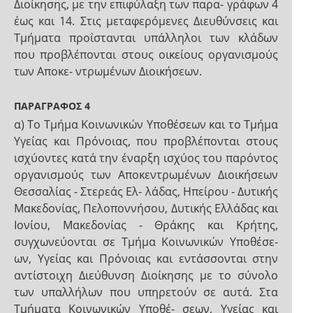
Διοίκησης, με την επιφύλαξη των παρα- γράφων 4
έως και 14. Στις μεταφερόμενες Διευθύνσεις και
Τμήματα προΐστανται υπάλληλοι των κλάδων
που προβλέπονται στους οικείους οργανισμούς
των Αποκε- ντρωμένων Διοικήσεων.
ΠΑΡΑΓΡΑΦΟΣ 4
α) Το Τμήμα Κοινωνικών Υποθέσεων και το Τμήμα
Υγείας και Πρόνοιας, που προβλέπονται στους
ισχύοντες κατά την έναρξη ισχύος του παρόντος
οργανισμούς των Αποκεντρωμένων Διοικήσεων
Θεσσαλίας - Στερεάς Ελ- λάδας, Ηπείρου - Δυτικής
Μακεδονίας, Πελοποννήσου, Δυτικής Ελλάδας και
Ιονίου, Μακεδονίας - Θράκης και Κρήτης,
συγχωνεύονται σε Τμήμα Κοινωνικών Υποθέσε-
ων, Υγείας και Πρόνοιας και εντάσσονται στην
αντίστοιχη Διεύθυνση Διοίκησης με το σύνολο
των υπαλλήλων που υπηρετούν σε αυτά. Στα
Τμήματα Κοινωνικών Υποθέ- σεων, Υγείας και