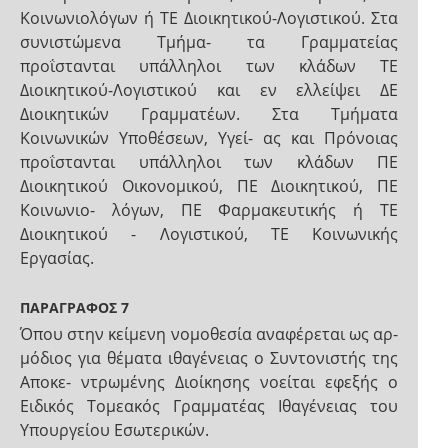
Κοινωνιολόγων ή ΤΕ Διοικητικού-Λογιστικού. Στα
συνιστώμενα Τμήμα- τα Γραμματείας
προΐστανται υπάλληλοι των κλάδων ΤΕ
Διοικητικού-Λογιστικού και εν ελλείψει ΔΕ
Διοικητικών Γραμματέων. Στα Τμήματα
Κοινωνικών Υποθέσεων, Υγεί- ας και Πρόνοιας
προΐστανται υπάλληλοι των κλάδων ΠΕ
Διοικητικού Οικονομικού, ΠΕ Διοικητικού, ΠΕ
Κοινωνιο- λόγων, ΠΕ Φαρμακευτικής ή ΤΕ
Διοικητικού - Λογιστικού, ΤΕ Κοινωνικής
Εργασίας.
ΠΑΡΑΓΡΑΦΟΣ 7
Όπου στην κείμενη νομοθεσία αναφέρεται ως αρ-
μόδιος για θέματα ιθαγένειας ο Συντονιστής της
Αποκε- ντρωμένης Διοίκησης νοείται εφεξής ο
Ειδικός Τομεακός Γραμματέας Ιθαγένειας του
Υπουργείου Εσωτερικών.