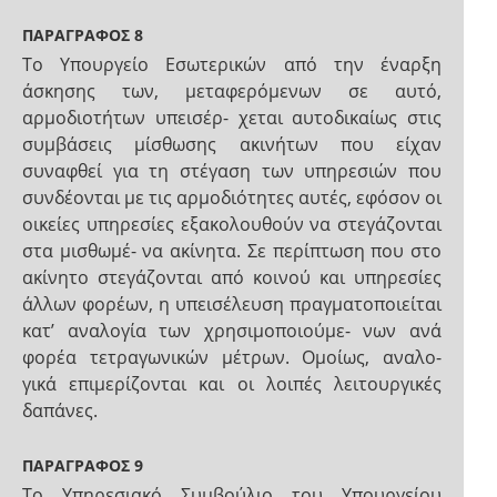
ΠΑΡΑΓΡΑΦΟΣ 8
Το Υπουργείο Εσωτερικών από την έναρξη
άσκησης των, μεταφερόμενων σε αυτό,
αρμοδιοτήτων υπεισέρ- χεται αυτοδικαίως στις
συμβάσεις μίσθωσης ακινήτων που είχαν
συναφθεί για τη στέγαση των υπηρεσιών που
συνδέονται με τις αρμοδιότητες αυτές, εφόσον οι
οικείες υπηρεσίες εξακολουθούν να στεγάζονται
στα μισθωμέ- να ακίνητα. Σε περίπτωση που στο
ακίνητο στεγάζονται από κοινού και υπηρεσίες
άλλων φορέων, η υπεισέλευση πραγματοποιείται
κατ’ αναλογία των χρησιμοποιούμε- νων ανά
φορέα τετραγωνικών μέτρων. Ομοίως, αναλο-
γικά επιμερίζονται και οι λοιπές λειτουργικές
δαπάνες.
ΠΑΡΑΓΡΑΦΟΣ 9
Το Υπηρεσιακό Συμβούλιο του Υπουργείου