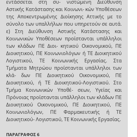
εντάσσεται στη συ- νιστώμενη Διεύθυνση
Αστικής Κατάστασης και Κοινωνι- κών Υποθέσεων
της Αποκεντρωμένης Διοίκησης Αττικής με το
σύνολο των υπαλλήλων που υπηρετούν σε αυτά.
ε) Στη Διεύθυνση Αστικής Κατάστασης και
Κοινωνικών Υποθέσεων προΐστανται υπάλληλοι
των κλάδων ΠΕ Διοι- κητικού Οικονομικού, ΠΕ
Διοικητικού, ΠΕ Κοινωνιολόγων ή ΤΕ Διοικητικού
Λογιστικού, ΤΕ Κοινωνικής Εργασίας. Στα
Τμήματα Μητρώου προΐστανται υπάλληλοι των
κλά- δων ΠΕ Διοικητικού Οικονομικού, ΠΕ
Διοικητικού, ή ΤΕ Διοικητικού-Λογιστικού. Στο
Τμήμα Κοινωνικών Υποθέ- σεων, Υγείας και
Πρόνοιας προΐστανται υπάλληλοι των κλάδων ΠΕ
Διοικητικού Οικονομικού, ΠΕ Διοικητικού, ΠΕ
Κοινωνιολόγων, ΠΕ Φαρμακευτικής ή ΤΕ
Διοικητικού- Λογιστικού, ΤΕ Κοινωνικής Εργασίας.
ΠΑΡΑΓΡΑΦΟΣ 6