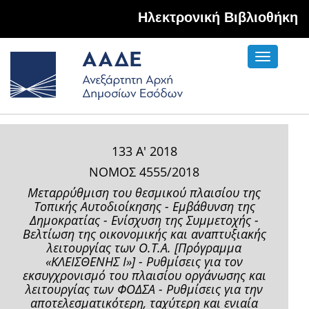
Hλεκτρονική Βιβλιοθήκη
Toggle
navigati
133 Α' 2018
ΝΟΜΟΣ 4555/2018
Μεταρρύθμιση του θεσμικού πλαισίου της
Τοπικής Αυτοδιοίκησης - Εμβάθυνση της
Δημοκρατίας - Ενίσχυση της Συμμετοχής -
Βελτίωση της οικονομικής και αναπτυξιακής
λειτουργίας των Ο.Τ.Α. [Πρόγραμμα
«ΚΛΕΙΣΘΕΝΗΣ Ι»] - Ρυθμίσεις για τον
εκσυγχρονισμό του πλαισίου οργάνωσης και
λειτουργίας των ΦΟΔΣΑ - Ρυθμίσεις για την
αποτελεσματικότερη, ταχύτερη και ενιαία