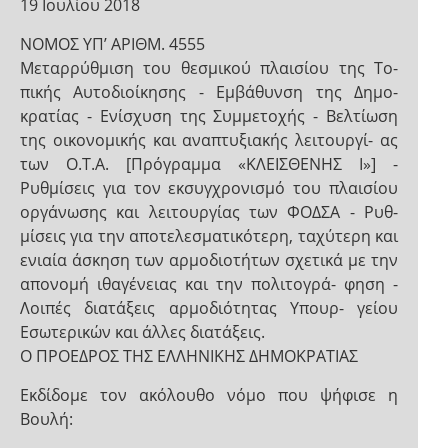
19 Ιουλίου 2018
NOMOΣ ΥΠ’ ΑΡΙΘΜ. 4555
Μεταρρύθμιση του θεσμικού πλαισίου της Το-
πικής Αυτοδιοίκησης - Εμβάθυνση της Δημο-
κρατίας - Ενίσχυση της Συμμετοχής - Βελτίωση
της οικονομικής και αναπτυξιακής λειτουργί- ας
των Ο.Τ.Α. [Πρόγραμμα «ΚΛΕΙΣΘΕΝΗΣ Ι»] -
Ρυθμίσεις για τον εκσυγχρονισμό του πλαισίου
οργάνωσης και λειτουργίας των ΦΟΔΣΑ - Ρυθ-
μίσεις για την αποτελεσματικότερη, ταχύτερη και
ενιαία άσκηση των αρμοδιοτήτων σχετικά με την
απονομή ιθαγένειας και την πολιτογρά- φηση -
Λοιπές διατάξεις αρμοδιότητας Υπουρ- γείου
Εσωτερικών και άλλες διατάξεις.
Ο ΠΡΟΕΔΡΟΣ ΤΗΣ ΕΛΛΗΝΙΚΗΣ ΔΗΜΟΚΡΑΤΙΑΣ
Εκδίδομε τον ακόλουθο νόμο που ψήφισε η
Βουλή: