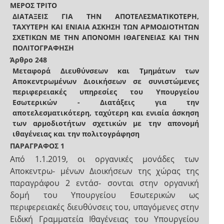
ΜΕΡΟΣ ΤΡΙΤΟ
ΔΙΑΤΑΞΕΙΣ ΓΙΑ ΤΗΝ ΑΠΟΤΕΛΕΣΜΑΤΙΚΟΤΕΡΗ,
ΤΑΧΥΤΕΡΗ ΚΑΙ ΕΝΙΑΙΑ ΑΣΚΗΣΗ ΤΩΝ ΑΡΜΟΔΙΟΤΗΤΩΝ
ΣΧΕΤΙΚΩΝ ΜΕ ΤΗΝ ΑΠΟΝΟΜΗ ΙΘΑΓΕΝΕΙΑΣ ΚΑΙ ΤΗΝ
ΠΟΛΙΤΟΓΡΑΦΗΣΗ
Άρθρο 248
Μεταφορά Διευθύνσεων και Τμημάτων των
Αποκεντρωμένων Διοικήσεων σε συνιστώμενες
περιφερειακές υπηρεσίες του Υπουργείου
Εσωτερικών - Διατάξεις για την
αποτελεσματικότερη, ταχύτερη και ενιαία άσκηση
των αρμοδιοτήτων σχετικών με την απονομή
ιθαγένειας και την πολιτογράφηση
ΠΑΡΑΓΡΑΦΟΣ 1
Από 1.1.2019, οι οργανικές μονάδες των
Αποκεντρω- μένων Διοικήσεων της χώρας της
παραγράφου 2 εντάσ- σονται στην οργανική
δομή του Υπουργείου Εσωτερικών ως
περιφερειακές διευθύνσεις του, υπαγόμενες στην
Ειδική Γραμματεία Ιθαγένειας του Υπουργείου