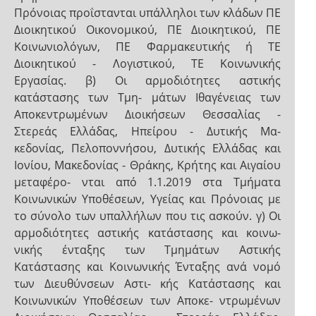
Πρόνοιας προΐστανται υπάλληλοι των κλάδων ΠΕ
Διοικητικού Οικονομικού, ΠΕ Διοικητικού, ΠΕ
Κοινωνιολόγων, ΠΕ Φαρμακευτικής ή ΤΕ
Διοικητικού - Λογιστικού, ΤΕ Κοινωνικής
Εργασίας. β) Οι αρμοδιότητες αστικής
κατάστασης των Τμη- μάτων Ιθαγένειας των
Αποκεντρωμένων Διοικήσεων Θεσσαλίας -
Στερεάς Ελλάδας, Ηπείρου - Δυτικής Μα-
κεδονίας, Πελοποννήσου, Δυτικής Ελλάδας και
Ιονίου, Μακεδονίας - Θράκης, Κρήτης και Αιγαίου
μεταφέρο- νται από 1.1.2019 στα Τμήματα
Κοινωνικών Υποθέσεων, Υγείας και Πρόνοιας με
το σύνολο των υπαλλήλων που τις ασκούν. γ) Οι
αρμοδιότητες αστικής κατάστασης και κοινω-
νικής ένταξης των Τμημάτων Αστικής
Κατάστασης και Κοινωνικής Ένταξης ανά νομό
των Διευθύνσεων Αστι- κής Κατάστασης και
Κοινωνικών Υποθέσεων των Αποκε- ντρωμένων