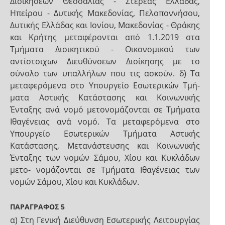
Διοικήσεων Θεσσαλίας - Στερεάς Ελλάδας,
Ηπείρου - Δυτικής Μακεδονίας, Πελοποννήσου,
Δυτικής Ελλάδας και Ιονίου, Μακεδονίας - Θράκης
και Κρήτης μεταφέρονται από 1.1.2019 στα
Τμήματα Διοικητικού - Οικονομικού των
αντίστοιχων Διευθύνσεων Διοίκησης με το
σύνολο των υπαλλήλων που τις ασκούν. δ) Τα
μεταφερόμενα στο Υπουργείο Εσωτερικών Τμή-
ματα Αστικής Κατάστασης και Κοινωνικής
Ένταξης ανά νομό μετονομάζονται σε Τμήματα
Ιθαγένειας ανά νομό. Τα μεταφερόμενα στο
Υπουργείο Εσωτερικών Τμήματα Αστικής
Κατάστασης, Μετανάστευσης και Κοινωνικής
Ένταξης των νομών Σάμου, Χίου και Κυκλάδων
μετο- νομάζονται σε Τμήματα Ιθαγένειας των
νομών Σάμου, Χίου και Κυκλάδων.
ΠΑΡΑΓΡΑΦΟΣ 5
α) Στη Γενική Διεύθυνση Εσωτερικής Λειτουργίας