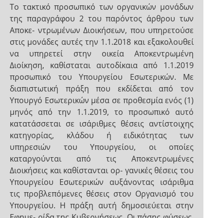
Το τακτικό προσωπικό των οργανικών μονάδων
της παραγράφου 2 του παρόντος άρθρου των
Αποκε- ντρωμένων Διοικήσεων, που υπηρετούσε
στις μονάδες αυτές την 1.1.2018 και εξακολουθεί
να υπηρετεί στην οικεία Αποκεντρωμένη
Διοίκηση, καθίσταται αυτοδίκαια από 1.1.2019
προσωπικό του Υπουργείου Εσωτερικών. Με
διαπιστωτική πράξη που εκδίδεται από τον
Υπουργό Εσωτερικών μέσα σε προθεσμία ενός (1)
μηνός από την 1.1.2019, το προσωπικό αυτό
κατατάσσεται σε ισάριθμες θέσεις αντίστοιχης
κατηγορίας, κλάδου ή ειδικότητας των
υπηρεσιών του Υπουργείου, οι οποίες
καταργούνται από τις Αποκεντρωμένες
Διοικήσεις και καθίστανται ορ- γανικές θέσεις του
Υπουργείου Εσωτερικών αυξάνοντας ισάριθμα
τις προβλεπόμενες θέσεις στον Οργανισμό του
Υπουργείου. Η πράξη αυτή δημοσιεύεται στην
Εφημε- ρίδα της Κυβερνήσεως. Οι πάσης φύσεως,