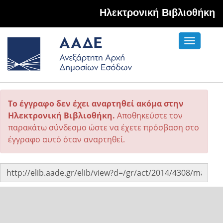
Hλεκτρονική Βιβλιοθήκη
Toggle
navigati
Το έγγραφο δεν έχει αναρτηθεί ακόμα στην
Ηλεκτρονική Βιβλιοθήκη.
Αποθηκεύστε τον
παρακάτω σύνδεσμο ώστε να έχετε πρόσβαση στο
έγγραφο αυτό όταν αναρτηθεί.