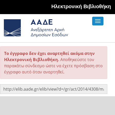
Hλεκτρονική Βιβλιοθήκη
Toggle
navigati
Το έγγραφο δεν έχει αναρτηθεί ακόμα στην
Ηλεκτρονική Βιβλιοθήκη.
Αποθηκεύστε τον
παρακάτω σύνδεσμο ώστε να έχετε πρόσβαση στο
έγγραφο αυτό όταν αναρτηθεί.