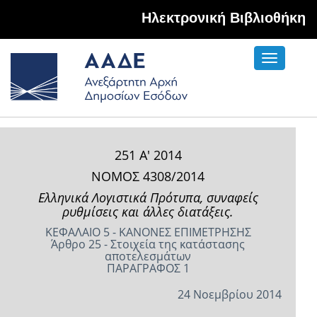
Hλεκτρονική Βιβλιοθήκη
Toggle
navigati
251 Α' 2014
ΝΟΜΟΣ 4308/2014
Eλληνικά Λογιστικά Πρότυπα, συναφείς
ρυθμίσεις και άλλες διατάξεις.
ΚΕΦΑΛΑΙΟ 5 - ΚΑΝΟΝΕΣ ΕΠΙΜΕΤΡΗΣΗΣ
Άρθρο 25 - Στοιχεία της κατάστασης
αποτελεσμάτων
ΠΑΡΑΓΡΑΦΟΣ 1
24 Νοεμβρίου 2014