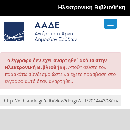
Hλεκτρονική Βιβλιοθήκη
Toggle
navigati
Το έγγραφο δεν έχει αναρτηθεί ακόμα στην
Ηλεκτρονική Βιβλιοθήκη.
Αποθηκεύστε τον
παρακάτω σύνδεσμο ώστε να έχετε πρόσβαση στο
έγγραφο αυτό όταν αναρτηθεί.