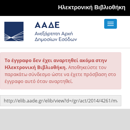
Hλεκτρονική Βιβλιοθήκη
Toggle
navigati
Το έγγραφο δεν έχει αναρτηθεί ακόμα στην
Ηλεκτρονική Βιβλιοθήκη.
Αποθηκεύστε τον
παρακάτω σύνδεσμο ώστε να έχετε πρόσβαση στο
έγγραφο αυτό όταν αναρτηθεί.