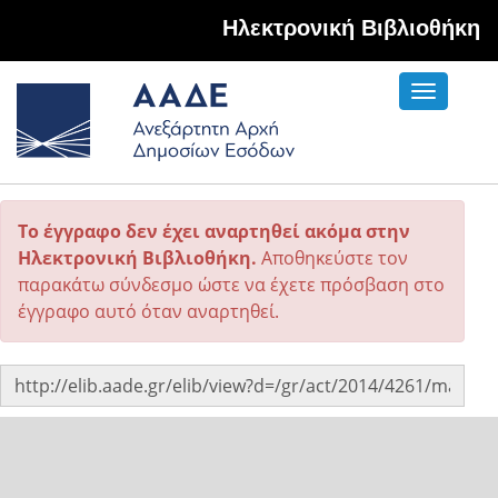
Hλεκτρονική Βιβλιοθήκη
Toggle
navigati
Το έγγραφο δεν έχει αναρτηθεί ακόμα στην
Ηλεκτρονική Βιβλιοθήκη.
Αποθηκεύστε τον
παρακάτω σύνδεσμο ώστε να έχετε πρόσβαση στο
έγγραφο αυτό όταν αναρτηθεί.