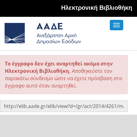
Hλεκτρονική Βιβλιοθήκη
Toggle
navigati
Το έγγραφο δεν έχει αναρτηθεί ακόμα στην
Ηλεκτρονική Βιβλιοθήκη.
Αποθηκεύστε τον
παρακάτω σύνδεσμο ώστε να έχετε πρόσβαση στο
έγγραφο αυτό όταν αναρτηθεί.