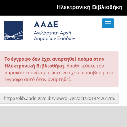
Hλεκτρονική Βιβλιοθήκη
Toggle
navigati
Το έγγραφο δεν έχει αναρτηθεί ακόμα στην
Ηλεκτρονική Βιβλιοθήκη.
Αποθηκεύστε τον
παρακάτω σύνδεσμο ώστε να έχετε πρόσβαση στο
έγγραφο αυτό όταν αναρτηθεί.