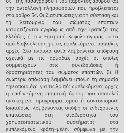
στ΄ της παραγράφου 1 του παρόντος άρθρου και
την ανταλλαγή πληροφοριών που προβλέπεται
στο άρθρο 54. Οι διατυπώσεις για τη σύσταση και
τη λειτουργία του σώματος εποπτών
καταρτίζονται εγγράφως από την Τράπεζα της
Ελλάδος ή την Επιτροπή Κεφαλαιαγοράς, μετά
από διαβούλευση με τις εμπλεκόμενες αρμόδιες
αρχές. Στο πλαίσιο αυτό λαμβάνεται απόφαση
σχετικά με τις αρμόδιες αρχές οι οποίες
συμμετέχουν στις συνεδριάσεις ή
δραστηριότητες του σώματος εποπτών. β) Η
ανωτέρω απόφαση λαμβάνει υπόψη τη σημασία
την οποία έχει για τις λοιπές εμπλεκόμενες αρχές
η επιδιωκόμενη εποπτική δράση που αποτελεί
αντικείμενο προγραμματισμού ή συντονισμού.
Ιδιαιτέρως, λαμβάνονται υπόψη οι ενδεχόμενες
επιπτώσεις στη σταθερότητα του
χρηματοπιστωτικού συστήματος στα
εμπλεκόμενα κράτη−μέλη, σύμφωνα με την