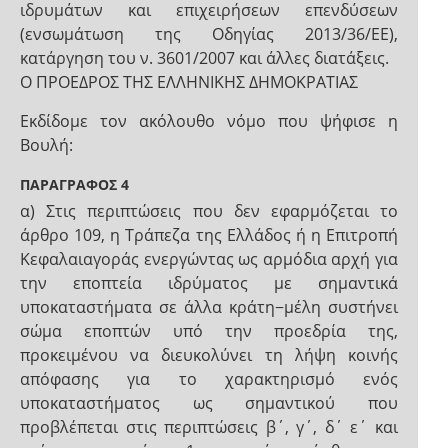
ιδρυμάτων και επιχειρήσεων επενδύσεων
(ενσωμάτωση της Οδηγίας 2013/36/ΕΕ),
κατάργηση του ν. 3601/2007 και άλλες διατάξεις.
Ο ΠΡΟΕΔΡΟΣ ΤΗΣ ΕΛΛΗΝΙΚΗΣ ΔΗΜΟΚΡΑΤΙΑΣ
Εκδίδομε τον ακόλουθο νόμο που ψήφισε η
Βουλή:
ΠΑΡΑΓΡΑΦΟΣ 4
α) Στις περιπτώσεις που δεν εφαρμόζεται το
άρθρο 109, η Τράπεζα της Ελλάδος ή η Επιτροπή
Κεφαλαιαγοράς ενεργώντας ως αρμόδια αρχή για
την εποπτεία ιδρύματος με σημαντικά
υποκαταστήματα σε άλλα κράτη−μέλη συστήνει
σώμα εποπτών υπό την προεδρία της,
προκειμένου να διευκολύνει τη λήψη κοινής
απόφασης για το χαρακτηρισμό ενός
υποκαταστήματος ως σημαντικού που
προβλέπεται στις περιπτώσεις β΄, γ΄, δ΄ ε΄ και