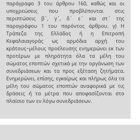
παράγραφο 3 του άρθρου 160, καθώς και οι
υποχρεώσεις που προβλέπονται στις
περιπτώσεις β΄, γ΄, δ΄ ε΄ και στ΄ της
παραγράφου 1 του παρόντος άρθρου. γ) Η
Τράπεζα της Ελλάδος ή η Επιτροπή
Κεφαλαιαγοράς ως αρμόδια αρχή του
κράτους−μέλους προέλευσης ενημερώνει εκ των
προτέρων με πληρότητα όλα τα μέλη του
σώματος εποπτών σχετικά με την οργάνωση των
συνεδριάσεων και τα προς εξέταση ζητήματα.
Ενημερώνει, επίσης, εγκαίρως και πλήρως όλα τα
μέλη του σώματος εποπτών αναφορικά με τις
δράσεις ή τα μέτρα που αποφασίζονται στο
πλαίσιο των εν λόγω συνεδριάσεων.