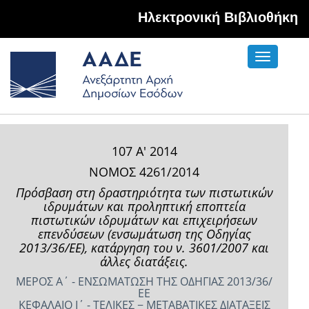
Hλεκτρονική Βιβλιοθήκη
Toggle
navigati
107 Α' 2014
ΝΟΜΟΣ 4261/2014
Πρόσβαση στη δραστηριότητα των πιστωτικών
ιδρυμάτων και προληπτική εποπτεία
πιστωτικών ιδρυμάτων και επιχειρήσεων
επενδύσεων (ενσωμάτωση της Οδηγίας
2013/36/ΕΕ), κατάργηση του ν. 3601/2007 και
άλλες διατάξεις.
ΜΕΡΟΣ Α΄ - ΕΝΣΩΜΑΤΩΣΗ ΤΗΣ ΟΔΗΓΙΑΣ 2013/36/
ΕΕ
ΚΕΦΑΛΑΙΟ Ι΄ - ΤΕΛΙΚΕΣ − ΜΕΤΑΒΑΤΙΚΕΣ ΔΙΑΤΑΞΕΙΣ